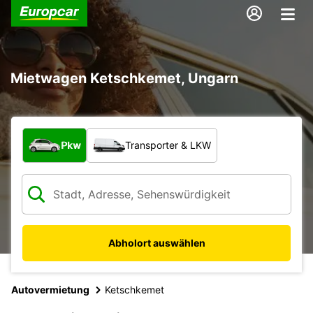
Mietwagen Ketschkemet, Ungarn
Welche Art von Fahrzeug?
Pkw
Transporter & LKW
Abholort auswählen
Autovermietung
Ketschkemet