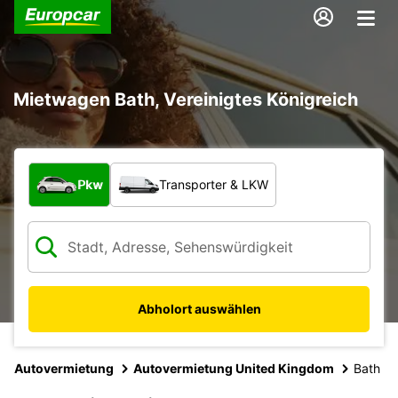
Mietwagen Bath, Vereinigtes Königreich
Welche Art von Fahrzeug?
Pkw
Transporter & LKW
Abholort auswählen
Autovermietung
Autovermietung United Kingdom
Bath