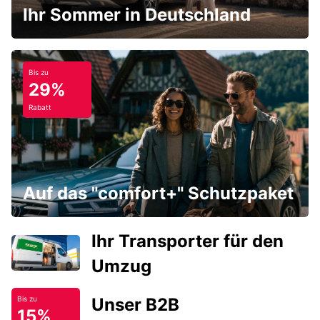
Ihr Sommer in Deutschland
Bis zu
29%
Rabatt
Auf das "comfort+" Schutzpaket
Ihr Transporter für den
Umzug
Unser B2B
Bis zu
15%