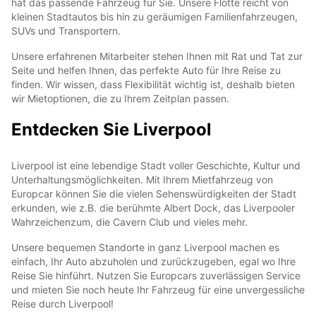
hat das passende Fahrzeug für Sie. Unsere Flotte reicht von
kleinen Stadtautos bis hin zu geräumigen Familienfahrzeugen,
SUVs und Transportern.
Unsere erfahrenen Mitarbeiter stehen Ihnen mit Rat und Tat zur
Seite und helfen Ihnen, das perfekte Auto für Ihre Reise zu
finden. Wir wissen, dass Flexibilität wichtig ist, deshalb bieten
wir Mietoptionen, die zu Ihrem Zeitplan passen.
Entdecken Sie Liverpool
Liverpool ist eine lebendige Stadt voller Geschichte, Kultur und
Unterhaltungsmöglichkeiten. Mit Ihrem Mietfahrzeug von
Europcar können Sie die vielen Sehenswürdigkeiten der Stadt
erkunden, wie z.B. die berühmte Albert Dock, das Liverpooler
Wahrzeichenzum, die Cavern Club und vieles mehr.
Unsere bequemen Standorte in ganz Liverpool machen es
einfach, Ihr Auto abzuholen und zurückzugeben, egal wo Ihre
Reise Sie hinführt. Nutzen Sie Europcars zuverlässigen Service
und mieten Sie noch heute Ihr Fahrzeug für eine unvergessliche
Reise durch Liverpool!