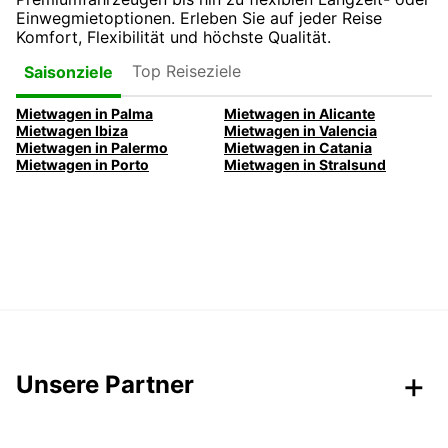
Einwegmietoptionen. Erleben Sie auf jeder Reise
Komfort, Flexibilität und höchste Qualität.
Top Reiseziele
Saisonziele
Mietwagen in Palma
Mietwagen in Alicante
Mietwagen Ibiza
Mietwagen in Valencia
Mietwagen in Palermo
Mietwagen in Catania
Mietwagen in Porto
Mietwagen in Stralsund
Unsere Partner