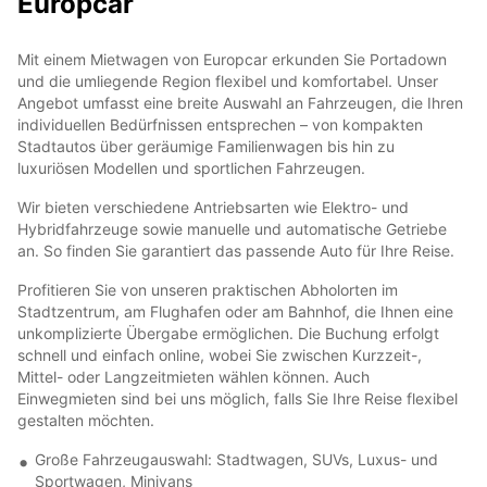
Europcar
Mit einem Mietwagen von Europcar erkunden Sie Portadown
und die umliegende Region flexibel und komfortabel. Unser
Angebot umfasst eine breite Auswahl an Fahrzeugen, die Ihren
individuellen Bedürfnissen entsprechen – von kompakten
Stadtautos über geräumige Familienwagen bis hin zu
luxuriösen Modellen und sportlichen Fahrzeugen.
Wir bieten verschiedene Antriebsarten wie Elektro- und
Hybridfahrzeuge sowie manuelle und automatische Getriebe
an. So finden Sie garantiert das passende Auto für Ihre Reise.
Profitieren Sie von unseren praktischen Abholorten im
Stadtzentrum, am Flughafen oder am Bahnhof, die Ihnen eine
unkomplizierte Übergabe ermöglichen. Die Buchung erfolgt
schnell und einfach online, wobei Sie zwischen Kurzzeit-,
Mittel- oder Langzeitmieten wählen können. Auch
Einwegmieten sind bei uns möglich, falls Sie Ihre Reise flexibel
gestalten möchten.
Große Fahrzeugauswahl: Stadtwagen, SUVs, Luxus- und
Sportwagen, Minivans