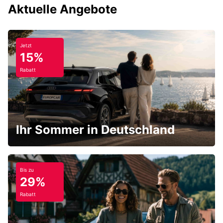
Aktuelle Angebote
Jetzt
15%
Rabatt
Ihr Sommer in Deutschland
Bis zu
29%
Rabatt