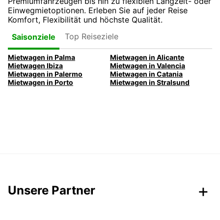
Premiumfahrzeugen bis hin zu flexiblen Langzeit- oder
Einwegmietoptionen. Erleben Sie auf jeder Reise
Komfort, Flexibilität und höchste Qualität.
Top Reiseziele
Saisonziele
Mietwagen in Palma
Mietwagen in Alicante
Mietwagen Ibiza
Mietwagen in Valencia
Mietwagen in Palermo
Mietwagen in Catania
Mietwagen in Porto
Mietwagen in Stralsund
Unsere Partner