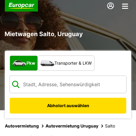
Mietwagen Salto, Uruguay
Welche Art von Fahrzeug?
Pkw
Transporter & LKW
Abholort auswählen
Autovermietung
Autovermietung Uruguay
Salto