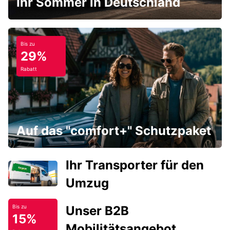
Ihr Sommer in Deutschland
Bis zu
29%
Rabatt
Auf das "comfort+" Schutzpaket
Ihr Transporter für den
Umzug
Unser B2B
Bis zu
15%
Mobilitätsangebot