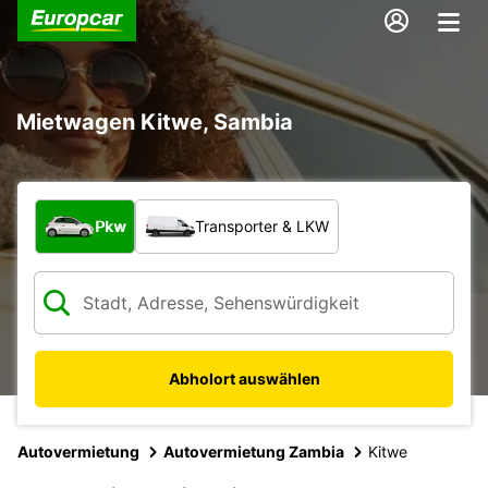
Mietwagen Kitwe, Sambia
Welche Art von Fahrzeug?
Pkw
Transporter & LKW
Abholort auswählen
Autovermietung
Autovermietung Zambia
Kitwe