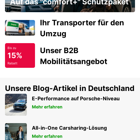
Auf das "comfort+" Schutzpaket
Ihr Transporter für den
Umzug
Unser B2B
Bis zu
15%
Mobilitätsangebot
Rabatt
Unsere Blog-Artikel in Deutschland
E-Performance auf Porsche-Niveau
Mehr erfahren
All-in-One Carsharing-Lösung
Mehr erfahren