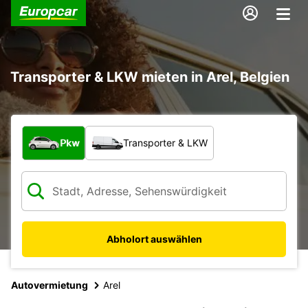
Transporter & LKW mieten in Arel, Belgien
Welche Art von Fahrzeug?
Pkw
Transporter & LKW
Abholort auswählen
Autovermietung
Arel