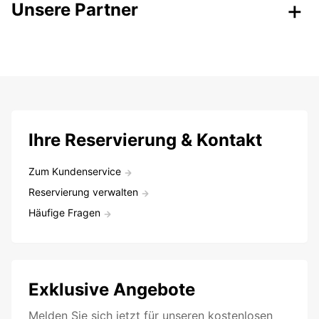
Unsere Partner
Ihre Reservierung & Kontakt
Zum Kundenservice
Reservierung verwalten
Häufige Fragen
Exklusive Angebote
Melden Sie sich jetzt für unseren kostenlosen