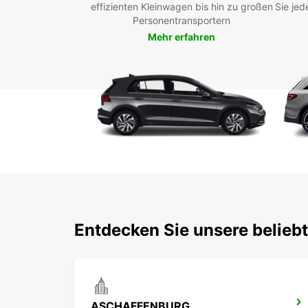
effizienten Kleinwagen bis hin zu großen
Sie jed
Personentransportern
Mehr erfahren
Entdecken Sie unsere belieb
ASCHAFFENBURG