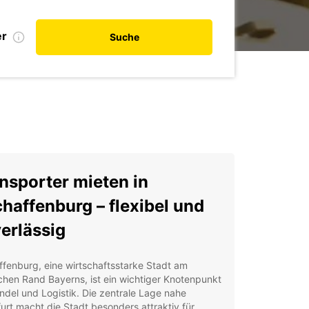
er
Suche
nsporter mieten in
haffenburg – flexibel und
erlässig
fenburg, eine wirtschaftsstarke Stadt am
chen Rand Bayerns, ist ein wichtiger Knotenpunkt
ndel und Logistik. Die zentrale Lage nahe
urt macht die Stadt besonders attraktiv für