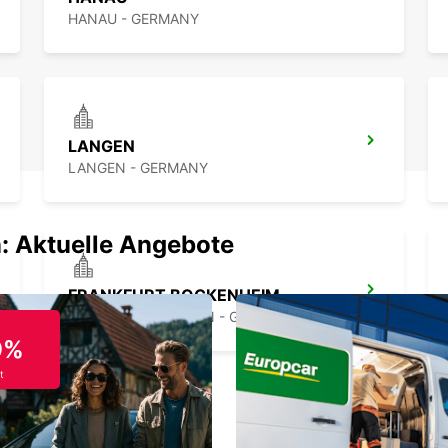
HANAU - GERMANY
LANGEN
LANGEN - GERMANY
: Aktuelle Angebote
FRANKFURT BOCKENHEIM
FRANKFURT AM MAIN - GERMANY
9%
t