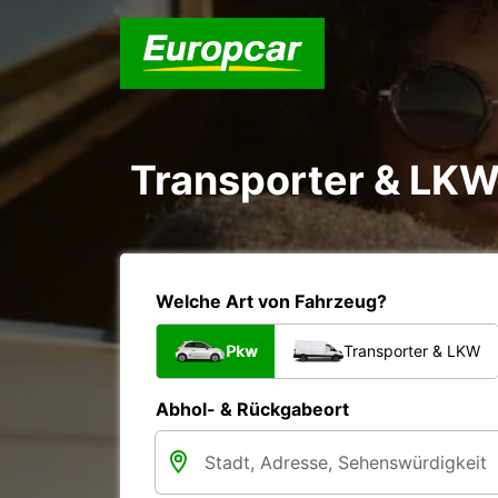
Transporter & LKW
Welche Art von Fahrzeug?
Pkw
Transporter & LKW
Abhol- & Rückgabeort