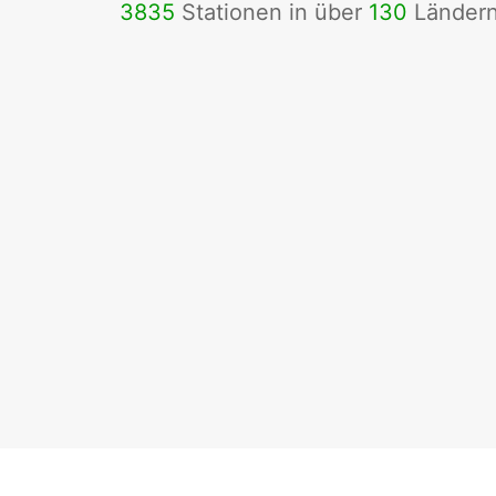
3835
Stationen in über
130
Länder