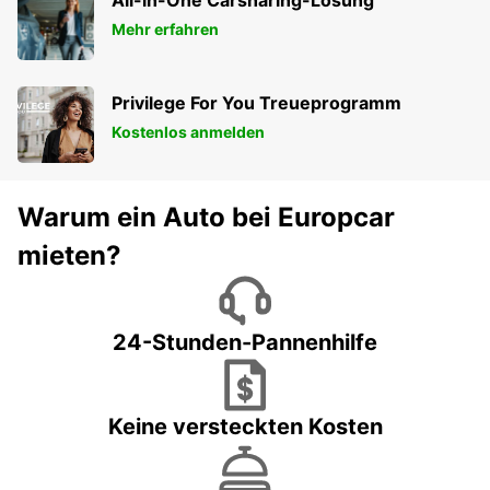
All-in-One Carsharing-Lösung
Mehr erfahren
Privilege For You Treueprogramm
Kostenlos anmelden
Warum ein Auto bei Europcar
mieten?
24-Stunden-Pannenhilfe
Keine versteckten Kosten