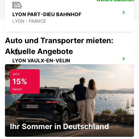
LYON PART-DIEU BAHNHOF
LYON - FRANCE
Auto und Transporter mieten:
Aktuelle Angebote
LYON VAULX-EN-VELIN
VAULX EN VELIN - FRANCE
Jetzt
15%
Rabatt
LYONER FLUGHAFEN
LYON - FRANCE
Ihr Sommer in Deutschland