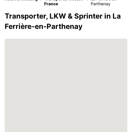
France
Parthenay
Transporter, LKW & Sprinter in La
Ferrière-en-Parthenay