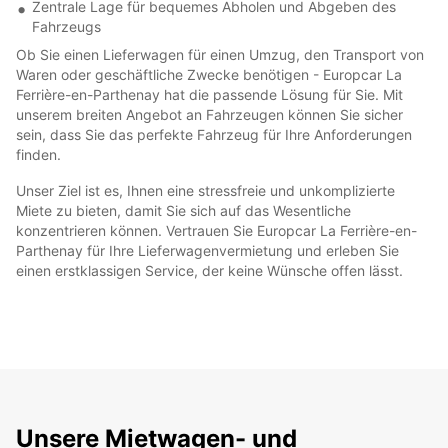
Zentrale Lage für bequemes Abholen und Abgeben des
Fahrzeugs
Ob Sie einen Lieferwagen für einen Umzug, den Transport von
Waren oder geschäftliche Zwecke benötigen - Europcar La
Ferrière-en-Parthenay hat die passende Lösung für Sie. Mit
unserem breiten Angebot an Fahrzeugen können Sie sicher
sein, dass Sie das perfekte Fahrzeug für Ihre Anforderungen
finden.
Unser Ziel ist es, Ihnen eine stressfreie und unkomplizierte
Miete zu bieten, damit Sie sich auf das Wesentliche
konzentrieren können. Vertrauen Sie Europcar La Ferrière-en-
Parthenay für Ihre Lieferwagenvermietung und erleben Sie
einen erstklassigen Service, der keine Wünsche offen lässt.
Unsere Mietwagen- und