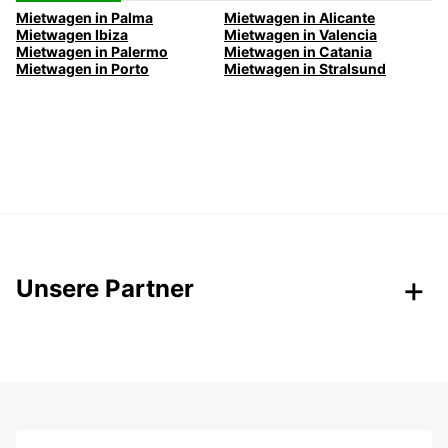
Mietwagen in Palma
Mietwagen in Alicante
Mietwagen Ibiza
Mietwagen in Valencia
Mietwagen in Palermo
Mietwagen in Catania
Mietwagen in Porto
Mietwagen in Stralsund
Unsere Partner