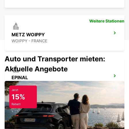
Weitere Stationen
METZ WOIPPY
WOIPPY - FRANCE
Auto und Transporter mieten:
Aktuelle Angebote
EPINAL
CHAVELOT - FRANCE
Jetzt
15%
Rabatt
ST AVOLD
SAINT AVOLD - FRANCE