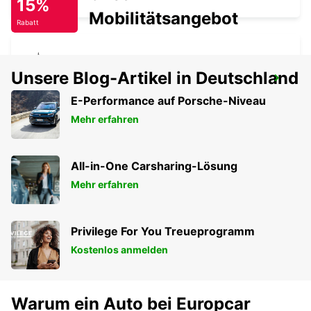
15%
Mobilitätsangebot
Rabatt
Unsere Blog-Artikel in Deutschland
THIONVILLE YUTZ
YUTZ - FRANCE
E-Performance auf Porsche-Niveau
Mehr erfahren
All-in-One Carsharing-Lösung
Mehr erfahren
Privilege For You Treueprogramm
Kostenlos anmelden
Warum ein Auto bei Europcar