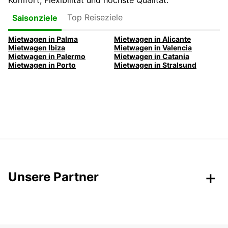
Komfort, Flexibilität und höchste Qualität.
Top Reiseziele
Saisonziele
Mietwagen in Palma
Mietwagen in Alicante
Mietwagen Ibiza
Mietwagen in Valencia
Mietwagen in Palermo
Mietwagen in Catania
Mietwagen in Porto
Mietwagen in Stralsund
Unsere Partner