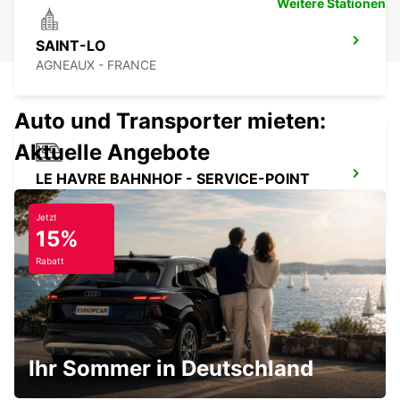
Weitere Stationen
SAINT-LO
AGNEAUX - FRANCE
Auto und Transporter mieten:
Aktuelle Angebote
LE HAVRE BAHNHOF - SERVICE-POINT
LE HAVRE - FRANCE
Jetzt
15%
Rabatt
LE HAVRE NORD
LE HAVRE - FRANCE
Ihr Sommer in Deutschland