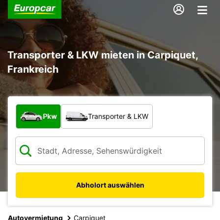
Transporter & LKW mieten in Carpiquet,
Frankreich
Welche Art von Fahrzeug?
Pkw
Transporter & LKW
Abholort auswählen
Autovermietung
Carpiquet