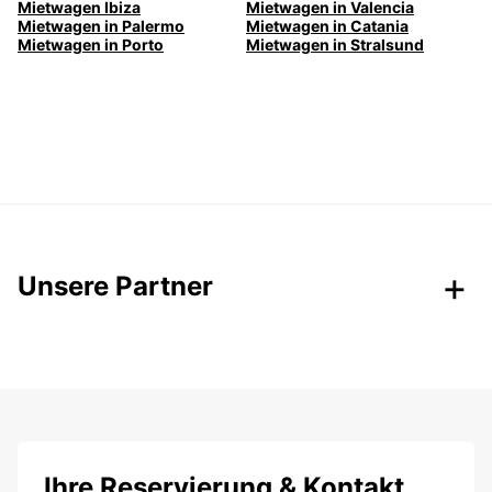
Mietwagen Ibiza
Mietwagen in Valencia
Mietwagen in Palermo
Mietwagen in Catania
Mietwagen in Porto
Mietwagen in Stralsund
Unsere Partner
Ihre Reservierung & Kontakt