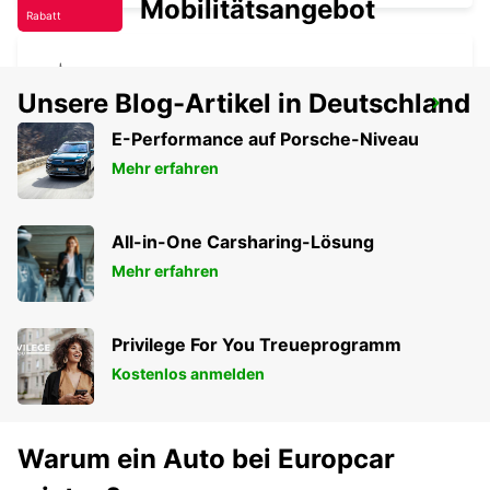
Mobilitätsangebot
Rabatt
Unsere Blog-Artikel in Deutschland
SYRAKUS (SIZILIEN)
SIRACUSA - ITALY
E-Performance auf Porsche-Niveau
Mehr erfahren
All-in-One Carsharing-Lösung
Mehr erfahren
Privilege For You Treueprogramm
Kostenlos anmelden
Warum ein Auto bei Europcar