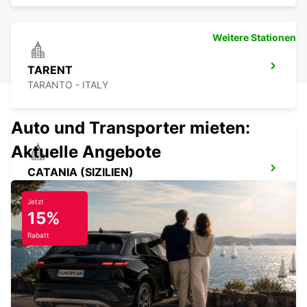
Weitere Stationen
TARENT
TARANTO - ITALY
Auto und Transporter mieten:
Aktuelle Angebote
CATANIA (SIZILIEN)
CATANIA - ITALY
Jetzt
15%
Rabatt
FLUGHAFEN CATANIA (SIZILIEN)
CATANIA - ITALY