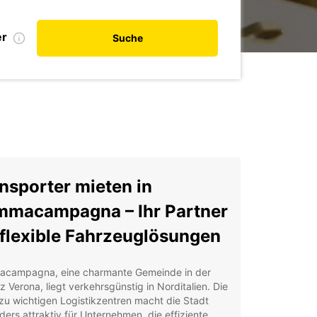
er
Suche
nsporter mieten in
macampagna – Ihr Partner
 flexible Fahrzeuglösungen
campagna, eine charmante Gemeinde in der
z Verona, liegt verkehrsgünstig in Norditalien. Die
u wichtigen Logistikzentren macht die Stadt
ers attraktiv für Unternehmen, die effiziente