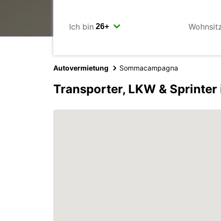
Ich bin
Wohnsit
Autovermietung
Sommacampagna
Transporter, LKW & Sprint