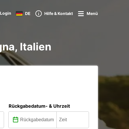
Login
DE
Hilfe & Kontakt
Menü
a, Italien
Rückgabedatum- & Uhrzeit