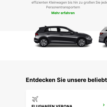
effizienten Kleinwagen bis hin zu großen
Sie jed
Personentransportern
Mehr erfahren
Entdecken Sie unsere beli
FLUGHAFEN VERONA