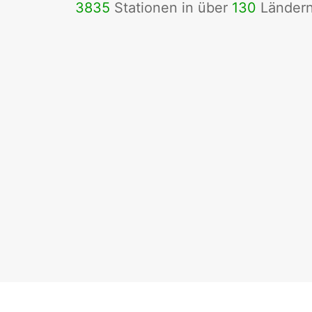
3835
Stationen in über
130
Länder