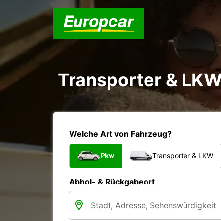
Transporter & LKW
Welche Art von Fahrzeug?
Pkw
Transporter & LKW
Abhol- & Rückgabeort