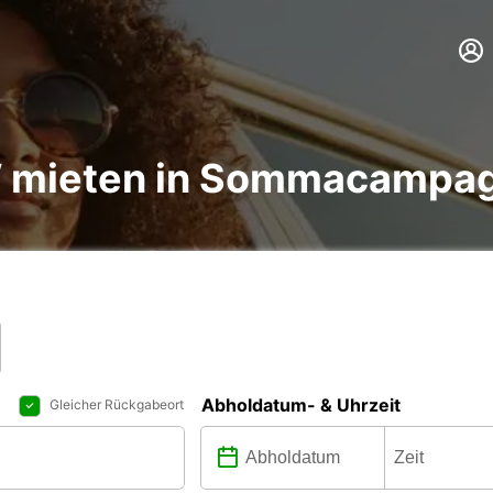
 mieten in Sommacampagn
Abholdatum- & Uhrzeit
Gleicher Rückgabeort