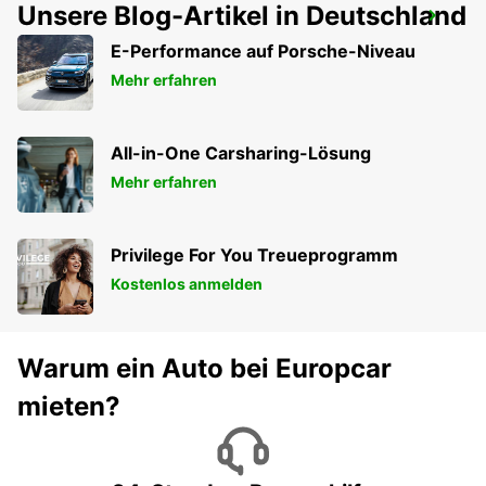
Unsere Blog-Artikel in Deutschland
BRAGA
BRAGA - PORTUGAL
E-Performance auf Porsche-Niveau
Mehr erfahren
All-in-One Carsharing-Lösung
Mehr erfahren
Privilege For You Treueprogramm
Kostenlos anmelden
Warum ein Auto bei Europcar
mieten?