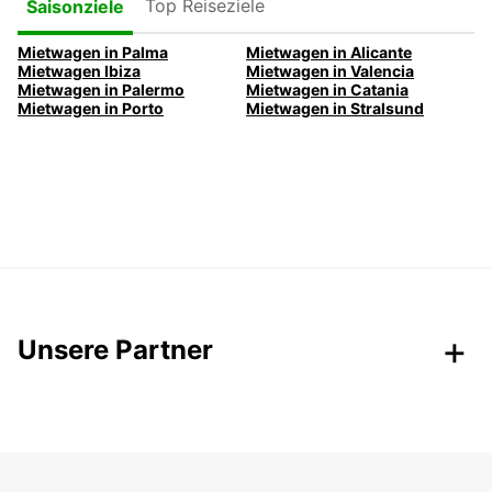
Top Reiseziele
Saisonziele
Mietwagen in Palma
Mietwagen in Alicante
Mietwagen Ibiza
Mietwagen in Valencia
Mietwagen in Palermo
Mietwagen in Catania
Mietwagen in Porto
Mietwagen in Stralsund
Unsere Partner