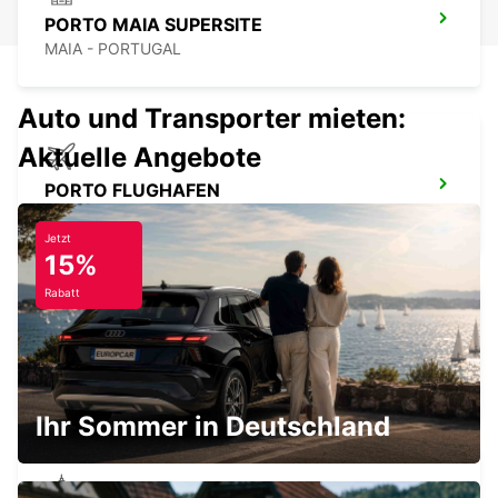
PORTO MAIA SUPERSITE
MAIA - PORTUGAL
Auto und Transporter mieten:
Aktuelle Angebote
PORTO FLUGHAFEN
MAIA - PORTUGAL
Jetzt
15%
Rabatt
SANTA MARIA DA FEIRA
SANTA MARIA DA FEIRA - PORTUGAL
Ihr Sommer in Deutschland