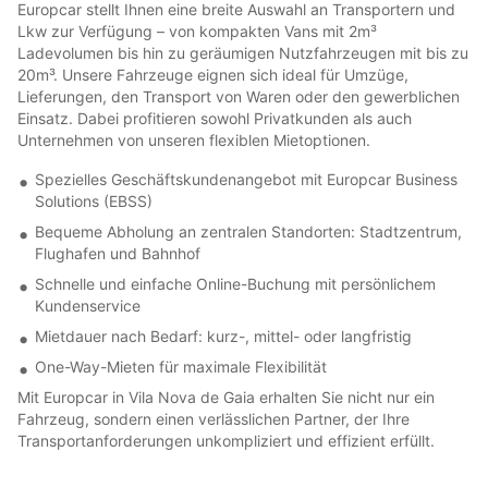
Europcar stellt Ihnen eine breite Auswahl an Transportern und
Lkw zur Verfügung – von kompakten Vans mit 2m³
Ladevolumen bis hin zu geräumigen Nutzfahrzeugen mit bis zu
20m³. Unsere Fahrzeuge eignen sich ideal für Umzüge,
Lieferungen, den Transport von Waren oder den gewerblichen
Einsatz. Dabei profitieren sowohl Privatkunden als auch
Unternehmen von unseren flexiblen Mietoptionen.
Spezielles Geschäftskundenangebot mit Europcar Business
Solutions (EBSS)
Bequeme Abholung an zentralen Standorten: Stadtzentrum,
Flughafen und Bahnhof
Schnelle und einfache Online-Buchung mit persönlichem
Kundenservice
Mietdauer nach Bedarf: kurz-, mittel- oder langfristig
One-Way-Mieten für maximale Flexibilität
Mit Europcar in Vila Nova de Gaia erhalten Sie nicht nur ein
Fahrzeug, sondern einen verlässlichen Partner, der Ihre
Transportanforderungen unkompliziert und effizient erfüllt.