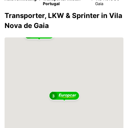
Portugal
Gaia
Transporter, LKW & Sprinter in Vila
Nova de Gaia
2
3