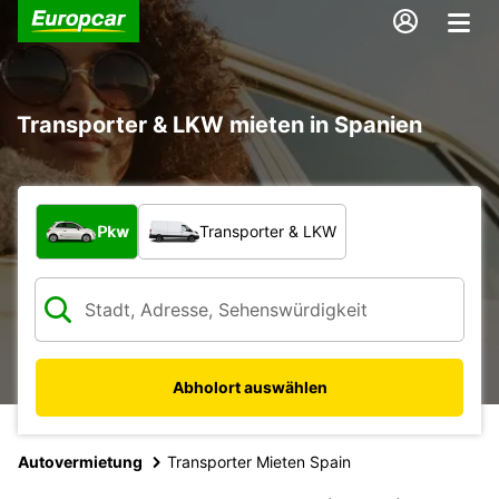
Transporter & LKW mieten in Spanien
Welche Art von Fahrzeug?
Pkw
Transporter & LKW
Abholort auswählen
Autovermietung
Transporter Mieten Spain