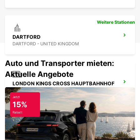
Weitere Stationen
DARTFORD
DARTFORD - UNITED KINGDOM
Auto und Transporter mieten:
Aktuelle Angebote
LONDON KINGS CROSS HAUPTBAHNHOF
LONDON - UNITED KINGDOM
Jetzt
15%
Rabatt
LONDON ST PANCRAS HAUPTBAHNHOF
LONDON - UNITED KINGDOM