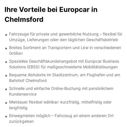
Ihre Vorteile bei Europcar in
Chelmsford
Fahrzeuge für private und gewerbliche Nutzung – flexibel für
Umzüge, Lieferungen oder den täglichen Geschäftsbetrieb
Breites Sortiment an Transportern und Lkw in verschiedenen
Größen
Spezielles Geschäftskundenangebot mit Europcar Business
Solutions (EBSS) für maßgeschneiderte Mobilitätslösungen
Bequeme Abholorte im Stadtzentrum, am Flughafen und am
Bahnhof Chelmsford
Schnelle und einfache Online-Buchung mit persönlichem
Kundenservice
Mietdauer flexibel wählbar: kurzfristig, mittelfristig oder
langfristig
Einwegmieten möglich – Fahrzeug an einem anderen Ort
zurückgeben