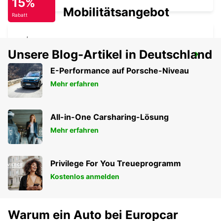
15%
Mobilitätsangebot
Rabatt
Unsere Blog-Artikel in Deutschland
MAIDSTONE STADT
MAIDSTONE - UNITED KINGDOM
E-Performance auf Porsche-Niveau
Mehr erfahren
All-in-One Carsharing-Lösung
Mehr erfahren
Privilege For You Treueprogramm
Kostenlos anmelden
Warum ein Auto bei Europcar