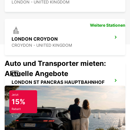
LONDON - UNITED KINGDOM
Weitere Stationen
LONDON CROYDON
CROYDON - UNITED KINGDOM
Auto und Transporter mieten:
Aktuelle Angebote
LONDON ST PANCRAS HAUPTBAHNHOF
LONDON - UNITED KINGDOM
Jetzt
15%
Rabatt
LONDON VICTORIA HAUPTBAHNHOF