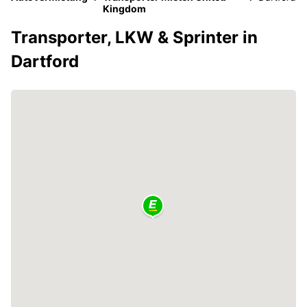
Kingdom
Transporter, LKW & Sprinter in
Dartford