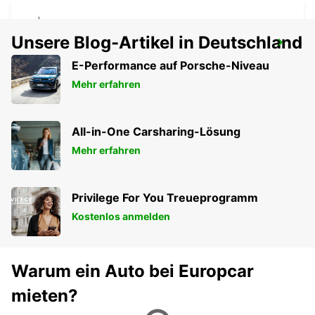
Unsere Blog-Artikel in Deutschland
BRISTOL SÜD
BRISTOL - UNITED KINGDOM
E-Performance auf Porsche-Niveau
Mehr erfahren
All-in-One Carsharing-Lösung
Mehr erfahren
Privilege For You Treueprogramm
Kostenlos anmelden
Warum ein Auto bei Europcar
mieten?