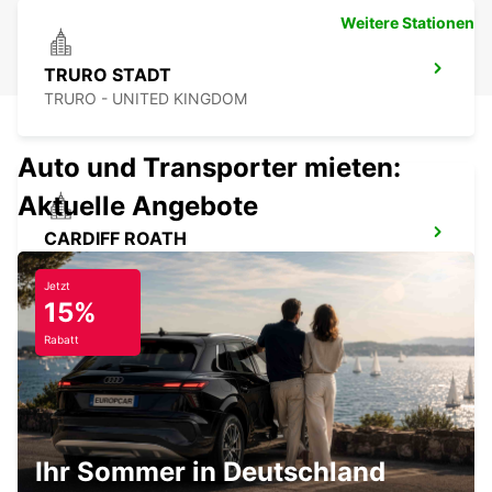
Weitere Stationen
TRURO STADT
TRURO - UNITED KINGDOM
Auto und Transporter mieten:
Aktuelle Angebote
CARDIFF ROATH
CARDIFF - UNITED KINGDOM
Jetzt
15%
Rabatt
SWANSEA STADT
SWANSEA - UNITED KINGDOM
Ihr Sommer in Deutschland