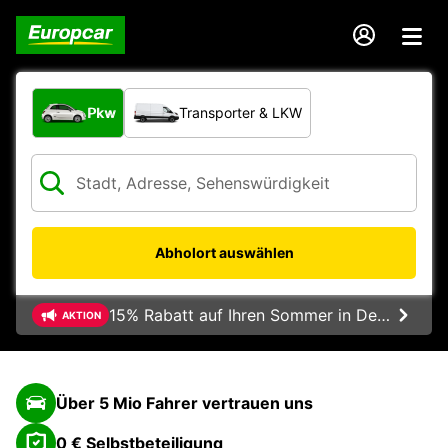
Welche Art von Fahrzeug?
Pkw
Transporter & LKW
Abholort auswählen
15% Rabatt auf Ihren Sommer in Deutschland
AKTION
Über 5 Mio Fahrer vertrauen uns
0 € Selbstbeteiligung