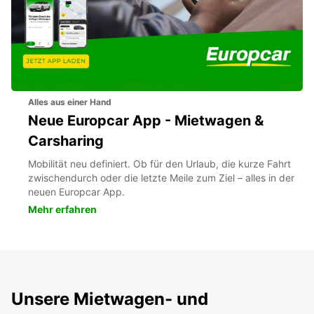
Alles aus einer Hand
Neue Europcar App - Mietwagen &
Carsharing
Mobilität neu definiert. Ob für den Urlaub, die kurze Fahrt
zwischendurch oder die letzte Meile zum Ziel – alles in der
neuen Europcar App.
Mehr erfahren
Unsere Mietwagen- und