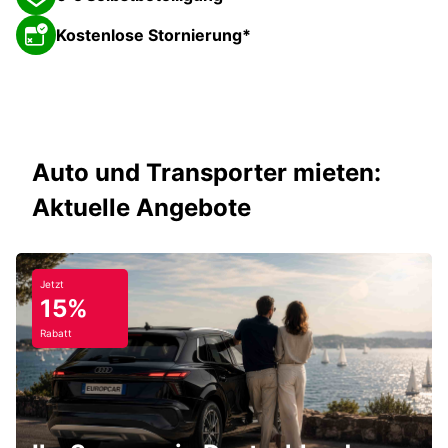
Kostenlose Stornierung*
Auto und Transporter mieten:
Aktuelle Angebote
Jetzt
15%
Rabatt