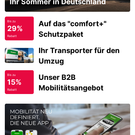
Ihr Sommer in Deutschland
Auf das "comfort+"
Bis zu
29%
Schutzpaket
Rabatt
Ihr Transporter für den
Umzug
Unser B2B
Bis zu
15%
Mobilitätsangebot
Rabatt