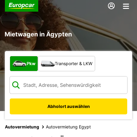
Mietwagen in Ägypten
Welche Art von Fahrzeug?
Pkw
Transporter & LKW
Abholort auswählen
Autovermietung
Autovermietung Egypt