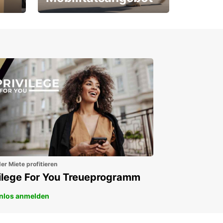
Für Neu- und
Bestandskunden
er Miete profitieren
vilege For You Treueprogramm
nlos anmelden