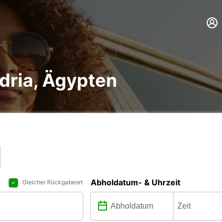
dria, Ägypten
Abholdatum- & Uhrzeit
Gleicher Rückgabeort