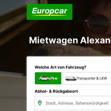
Mietwagen Alexan
Welche Art von Fahrzeug?
Pkw
Transporter & LKW
Abhol- & Rückgabeort