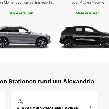
en Moment so, wie es ihm gebührt.
oder Plug-in Modelle
Ein
Entdec
Mehr erfahren
Mehr erfahren
Europc
Autov
ten Stationen rund um Alexandria
ALEXANDRIA CHAUFFEUR GEFAHREN