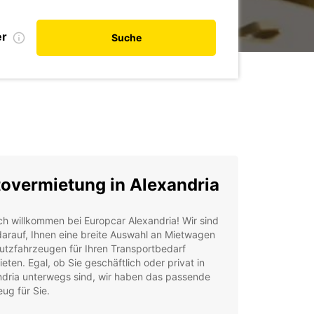
er
Suche
overmietung in Alexandria
ch willkommen bei Europcar Alexandria! Wir sind
darauf, Ihnen eine breite Auswahl an Mietwagen
utzfahrzeugen für Ihren Transportbedarf
eten. Egal, ob Sie geschäftlich oder privat in
ndria unterwegs sind, wir haben das passende
ug für Sie.